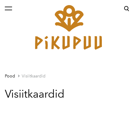
lisati ostukorvi.
Vaata ostukorvi
Pood
Visiitkaardid
Visiitkaardid