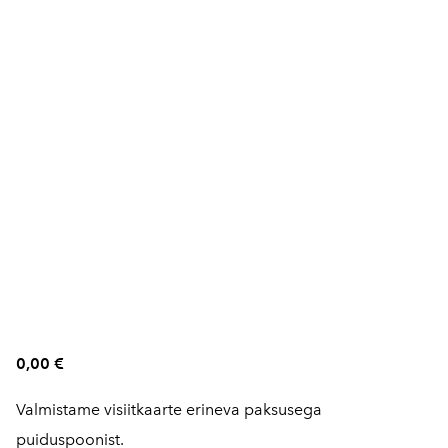
0,00 €
Valmistame visiitkaarte erineva paksusega
puiduspoonist.