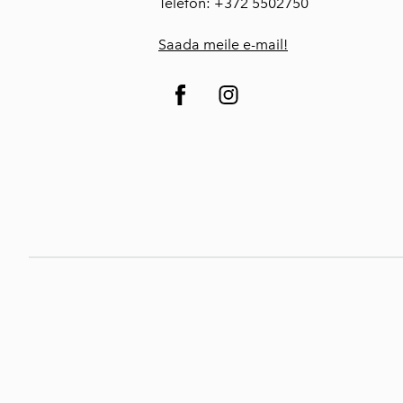
Telefon: +372 5502750
Saada meile e-mail!