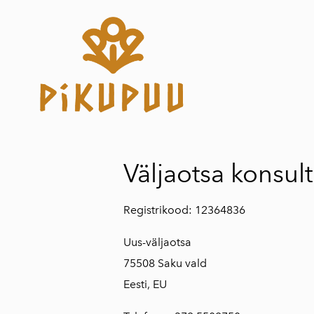
Väljaotsa konsul
Registrikood: 12364836
Uus-väljaotsa
75508 Saku vald
Eesti, EU