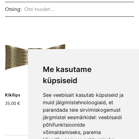
Otsing:
Me kasutame
küpsiseid
See veebisait kasutab küpsiseid ja
Kikilips
muid jälgimistehnoloogiaid, et
35,00 €
parandada teie sirvimiskogemust
järgmistel eesmärkidel:
veebisaidi
põhifunktsioonide
võimaldamiseks
,
parema