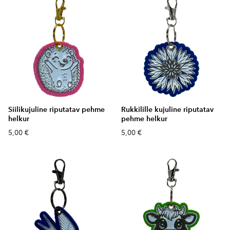
Siilikujuline riputatav pehme
Rukkilille kujuline riputatav
helkur
pehme helkur
5,00 €
5,00 €