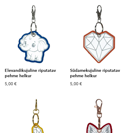
Elevandikujuline riputatav
Südamekujuline riputatav
pehme helkur
pehme helkur
5,00 €
5,00 €