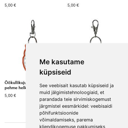
5,00 €
5,00 €
Me kasutame
küpsiseid
Öökullikujuline riputatav
Hundikujuline riputatav
See veebisait kasutab küpsiseid ja
pehme helkur
pehme helkur
muid jälgimistehnoloogiaid, et
5,00 €
5,00 €
parandada teie sirvimiskogemust
järgmistel eesmärkidel:
veebisaidi
põhifunktsioonide
võimaldamiseks
,
parema
kliendikogemuse pakkumiseks