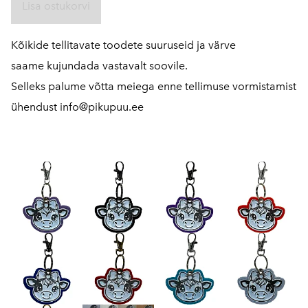
Lisa ostukorvi
Kõikide tellitavate toodete suuruseid ja värve
saame kujundada vastavalt soovile.
Selleks palume võtta meiega enne tellimuse vormistamist
ühendust
info@pikupuu.ee