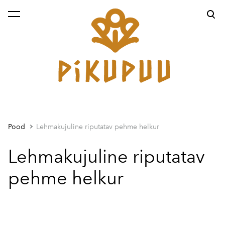
lisati ostukorvi.
Vaata ostukorvi
Pood
Lehmakujuline riputatav pehme helkur
Lehmakujuline riputatav
pehme helkur
1 / 2