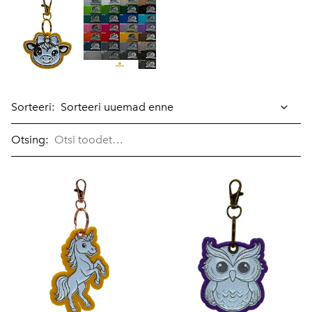
Sorteeri:
Otsing: