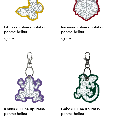
Liblikakujuline riputatav
Rebasekujuline riputatav
pehme helkur
pehme helkur
5,00 €
5,00 €
Konnakujuline riputatav
Gekokujuline riputatav
pehme helkur
pehme helkur