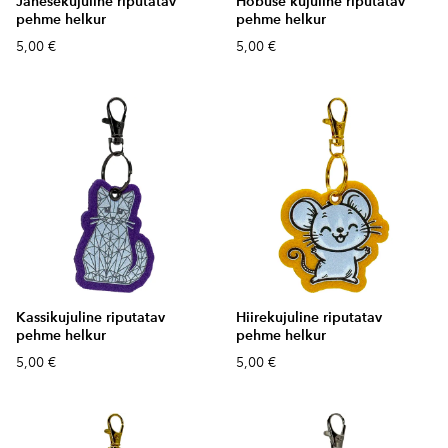
Jänesekujuline riputatav
Hobuse kujuline riputatav
pehme helkur
pehme helkur
5,00 €
5,00 €
Kassikujuline riputatav
Hiirekujuline riputatav
pehme helkur
pehme helkur
5,00 €
5,00 €