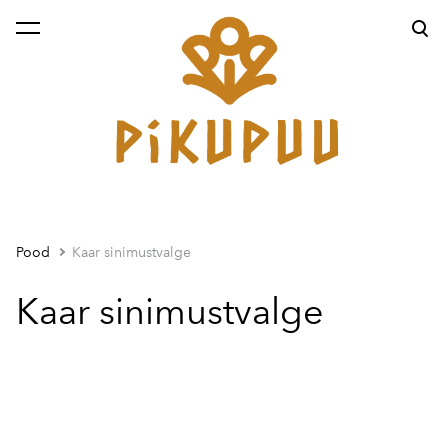
lisati ostukorvi.
Vaata ostukorvi
Pood
Kaar sinimustvalge
Kaar sinimustvalge