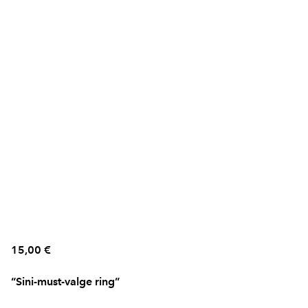
15,00 €
“Sini-must-valge ring”