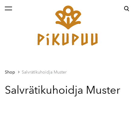
was added to the cart.
View cart
Shop
Salvrätikuhoidja Muster
Salvrätikuhoidja Muster