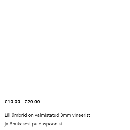
€10.00
–
€20.00
Lill ümbrid on valmistatud 3mm vineerist
ja õhukesest puiduspoonist .