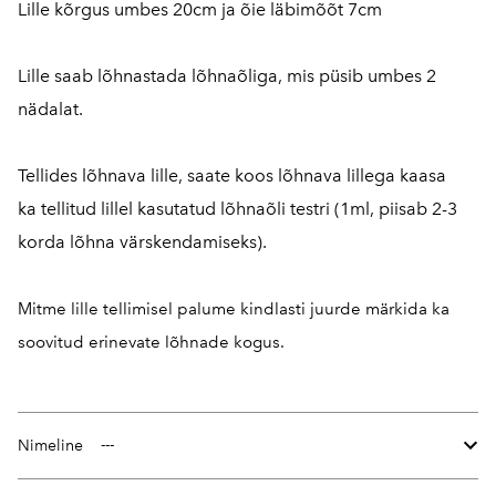
Lille kõrgus umbes 20cm ja õie läbimõõt 7cm
Lille saab lõhnastada lõhnaõliga, mis püsib umbes 2
nädalat.
Tellides lõhnava lille, saate koos lõhnava lillega kaasa
ka tellitud lillel kasutatud lõhnaõli testri (1ml, piisab 2-3
korda lõhna värskendamiseks).
Mitme lille tellimisel palume kindlasti juurde märkida ka
soovitud erinevate lõhnade kogus.
Nimeline