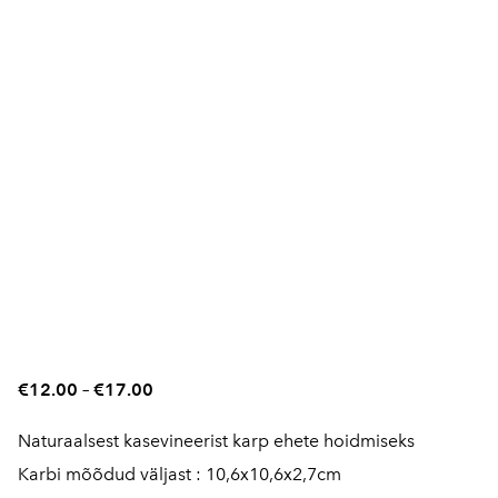
€12.00
–
€17.00
Naturaalsest kasevineerist karp ehete hoidmiseks
Karbi mõõdud väljast : 10,6x10,6x2,7cm