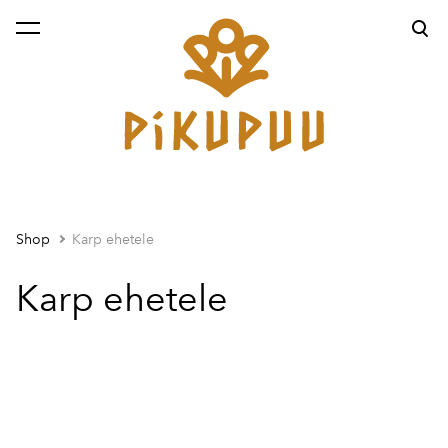
was added to the cart.
View cart
Shop
Karp ehetele
Karp ehetele